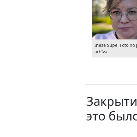
Inese Supe. Foto no 
arhīva
Закрыти
это был