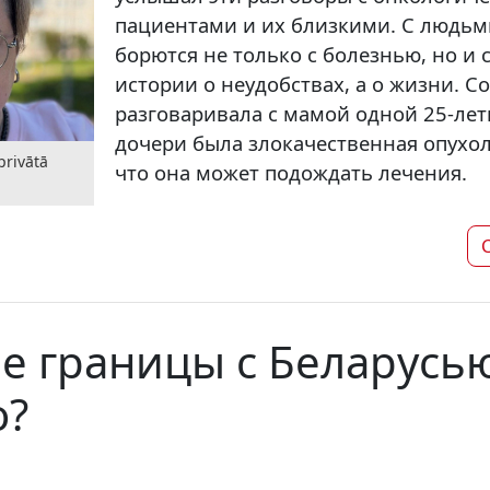
пациентами и их близкими. С людьм
борются не только с болезнью, но и с
истории о неудобствах, а о жизни. С
разговаривала с мамой одной 25-лет
дочери была злокачественная опухол
privātā
что она может подождать лечения.
е границы с Беларусью
о?