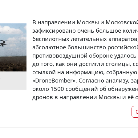
В направлении Москвы и Московско
зафиксировано очень большое коли
беспилотных летательных аппаратов
абсолютное большинство российско
противовоздушной обороне удалось 
до того, как они достигли столицы, 
ссылкой на информацию, собранную
:
«DroneBomber». Согласно анализу, з
около 1500 сообщений об обнаружен
дронов в направлении Москвы и её о