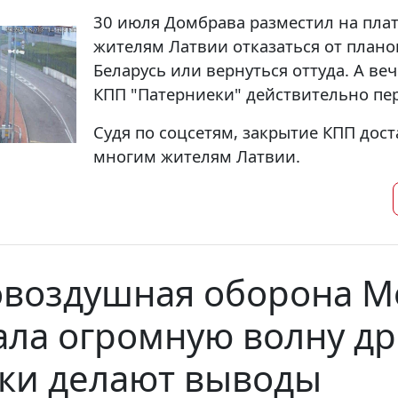
30 июля Домбрава разместил на пла
жителям Латвии отказаться от плано
Беларусь или вернуться оттуда. А ве
КПП "Патерниеки" действительно пер
Судя по соцсетям, закрытие КПП дос
многим жителям Латвии.
воздушная оборона М
ла огромную волну д
ки делают выводы