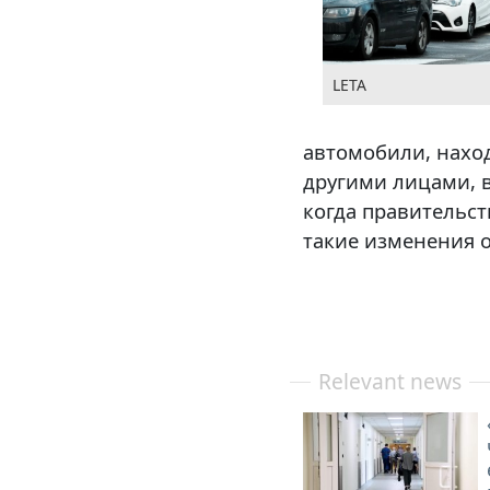
LETA
автомобили, нахо
другими лицами, 
когда правительс
такие изменения о
Relevant news