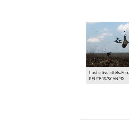
Ilustratīvs attēls.Foto
REUTERS/SCANPIX