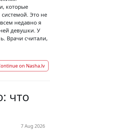
и, которые
 системой. Это не
овсем недавно я
ней девушки. У
ь. Врачи считали,
Continue on
Nasha.lv
: что
7 Aug 2026