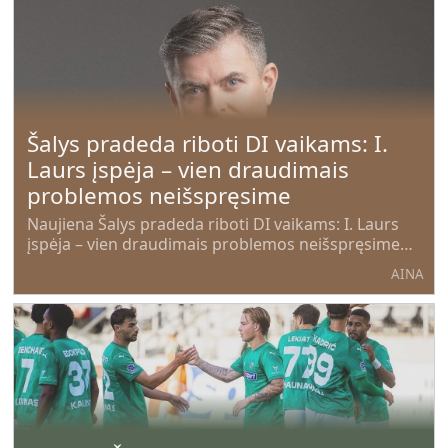
Šalys pradeda riboti DI vaikams: I.
Laurs įspėja – vien draudimais
problemos neišspręsime
Naujiena Šalys pradeda riboti DI vaikams: I. Laurs
įspėja – vien draudimais problemos neišspręsime
pirma pasirode AINA - Aukštaitijos internetinė
AINA
naujienų agentūra.