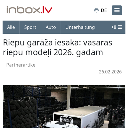
DE
Alle
Sport
Auto
Unterhaltung
+
8
Riepu garāža iesaka: vasaras
riepu modeļi 2026. gadam
Partnerartikel
26.02.2026