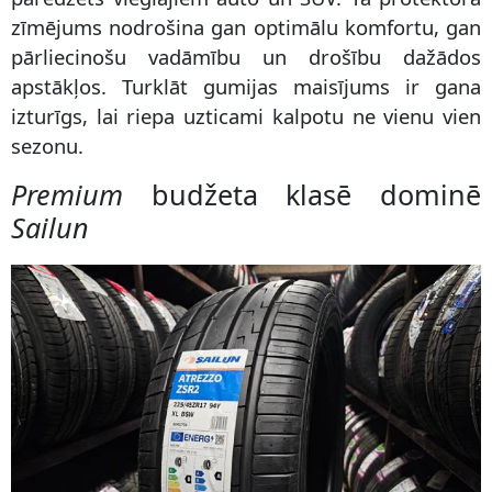
zīmējums nodrošina gan optimālu komfortu, gan
pārliecinošu vadāmību un drošību dažādos
apstākļos. Turklāt gumijas maisījums ir gana
izturīgs, lai riepa uzticami kalpotu ne vienu vien
sezonu.
Premium
budžeta klasē dominē
Sailun