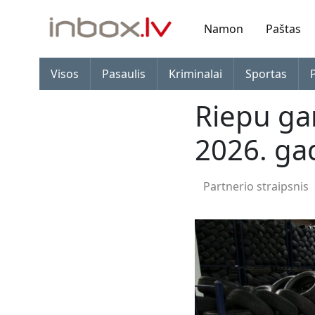
Namon
Paštas
Visos
Pasaulis
Kriminalai
Sportas
Riepu ga
2026. g
Partnerio straipsnis