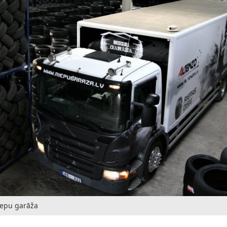
Riepu garāža