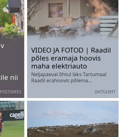
av
VIDEO JA FOTOD | Raadil
põles eramaja hoovis
maha elektriauto
Neljapäeval õhtul läks Tartumaal
le nii
Raadil erahoovis põlema
elektriauto.
POSTIMEES
OHTULEHT