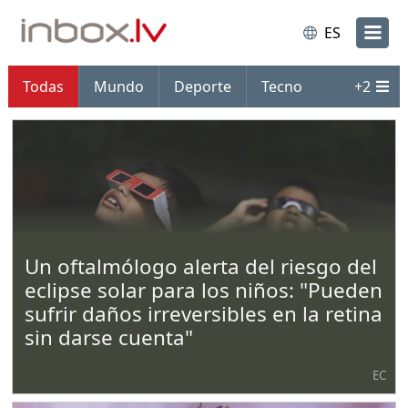
ES
Todas
Mundo
Deporte
Tecno
+
2
Un oftalmólogo alerta del riesgo del
eclipse solar para los niños: "Pueden
sufrir daños irreversibles en la retina
sin darse cuenta"
EC