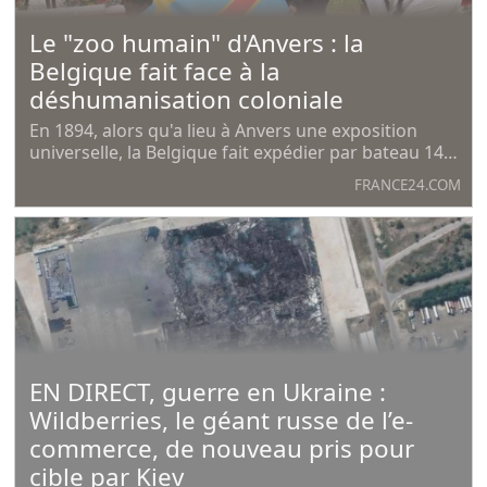
Le "zoo humain" d'Anvers : la
Belgique fait face à la
déshumanisation coloniale
En 1894, alors qu'a lieu à Anvers une exposition
universelle, la Belgique fait expédier par bateau 144
Congolais pour les exhiber dans le pavillon Congo
FRANCE24.COM
en plein cœur de la ville. Dans ce "zoo humain", sept
Congolais finissent par décéder de
EN DIRECT, guerre en Ukraine :
Wildberries, le géant russe de l’e-
commerce, de nouveau pris pour
cible par Kiev