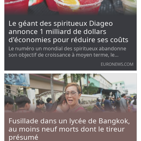
Le géant des spiritueux Diageo
annonce 1 milliard de dollars
d'économies pour réduire ses coûts
Le numéro un mondial des spiritueux abandonne
son objectif de croissance à moyen terme, le
nouveau PDG Dave Lewis voulant relancer des
EURONEWS.COM
ventes en berne.
Fusillade dans un lycée de Bangkok,
au moins neuf morts dont le tireur
présumé