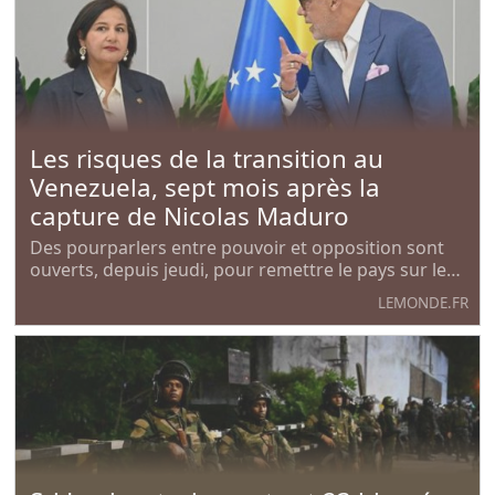
Les risques de la transition au
Venezuela, sept mois après la
capture de Nicolas Maduro
Des pourparlers entre pouvoir et opposition sont
ouverts, depuis jeudi, pour remettre le pays sur les
rails de la démocratie et relancer l’économie. Mais
LEMONDE.FR
l’écrasante tutelle des Etats-Unis sur Caracas ne
manque pas de soulever des questions.