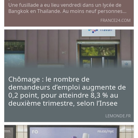
Une fusillade a eu lieu vendredi dans un lycée de
Bangkok en Thaïlande. Au moins neuf personnes
sont mortes, dont le tireur présumé - un adolescent
FRANCE24.COM
scolarisé dans l'établissement. Quinze élèves ton
également été blessés.
Chômage : le nombre de
demandeurs d’emploi augmente de
0,2 point, pour atteindre 8,3 % au
deuxième trimestre, selon l’Insee
LEMONDE.FR