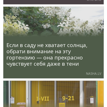
полумарафона. В этом году участников ждет
обновленный маршрут по левому берегу
Лиелупе.
Если в саду не хватает солнца,
обрати внимание на эту
гортензию — она прекрасно
чувствует себя даже в тени
NASHA.LV