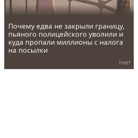
Почему едва не закрыли границу,
пьяного полицейского уволили и
куда пропали миллионы с налога
на посылки
TVNET
В России началась волна
повесток: известно, что
происходит с теми, кто решает их