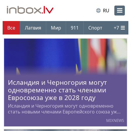
RU
Все
Латвия
Мир
911
Спорт
+
7
Исландия и Черногория могут
одновременно стать членами
Евросоюза уже в 2028 году
Исландия и Черногория могут одновременно
стать новыми членами Европейского союза уже
в 2028 году. Такой...
MIXNEWS