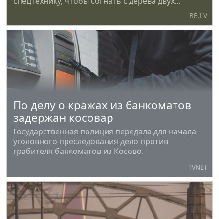
спецтехнику, чтобы согнать с дерева двух
медвежат, мешавших местным жителям...
BB.LV
По делу о кражах из банкоматов
задержан косовар
Государственная полиция передала для начала
уголовного преследования дело против
грабителя банкоматов из Косово.
TVNET